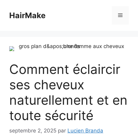
Aller
au
HairMake
Menu
contenu
Comment éclaircir
ses cheveux
naturellement et en
toute sécurité
septembre 2, 2025
par
Lucien Branda