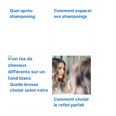
Quel après-
Comment espacer
shampooing
ses shampoings
choisir selon votre
sans abîmer ses
type de cheveux
cheveux
Quelle brosse
choisir selon votre
type de cheveux
Comment choisir
le reflet parfait
pour ma coloration