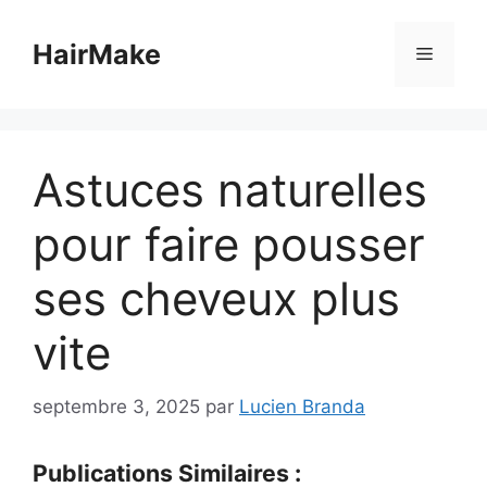
Aller
au
HairMake
Menu
contenu
Astuces naturelles
pour faire pousser
ses cheveux plus
vite
septembre 3, 2025
par
Lucien Branda
Publications Similaires :