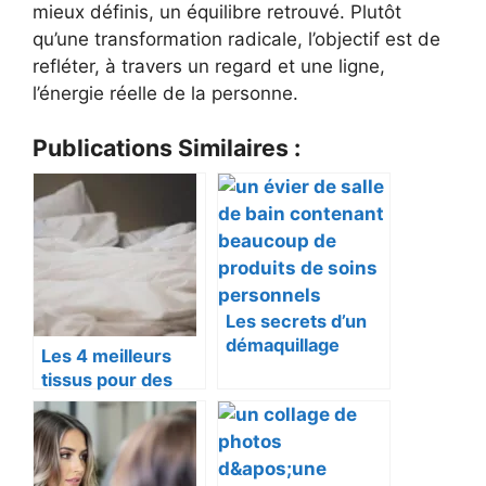
mieux définis, un équilibre retrouvé. Plutôt
qu’une transformation radicale, l’objectif est de
refléter, à travers un regard et une ligne,
l’énergie réelle de la personne.
Publications Similaires :
Les secrets d’un
démaquillage
Les 4 meilleurs
parfait
tissus pour des
draps soyeux :
confort et
élégance au
rendez-vous